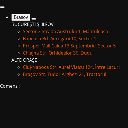
Brașov
BUCUREȘTI ȘI ILFOV
Sector 2
Strada Austrului 1, Mântuleasa
Băneasa
Bd. Aerogării 10, Sector 1
Prosper Mall
Calea 13 Septembrie, Sector 5
Chiajna
Str. Orhideelor 36, Dudu
ALTE ORAȘE
Cluj-Napoca
Str. Aurel Vlaicu 124, Între Lacuri
Brașov
Str. Tudor Arghezi 21, Tractorul
Comenzi: