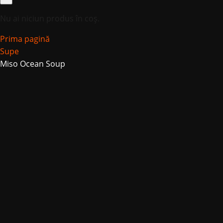
Nu ai niciun produs în coș.
Prima pagină
Supe
Miso Ocean Soup