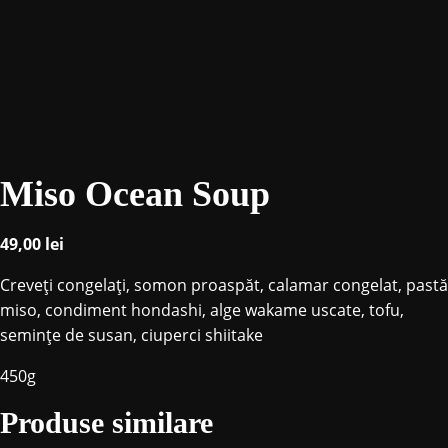
Miso Ocean Soup
49,00
lei
Creveți congelaţi, somon proaspăt, calamar congelat, pastă
miso, condiment hondashi, alge wakame uscate, tofu,
semințe de susan, ciuperci shiitake
450g
Produse similare