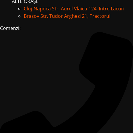
ALTE ORAȘE
Cluj-Napoca
Str. Aurel Vlaicu 124, Între Lacuri
Brașov
Str. Tudor Arghezi 21, Tractorul
Comenzi: