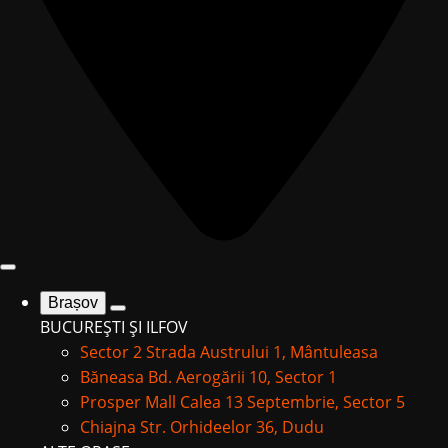
Brașov
BUCUREȘTI ȘI ILFOV
Sector 2
Strada Austrului 1, Mântuleasa
Băneasa
Bd. Aerogării 10, Sector 1
Prosper Mall
Calea 13 Septembrie, Sector 5
Chiajna
Str. Orhideelor 36, Dudu