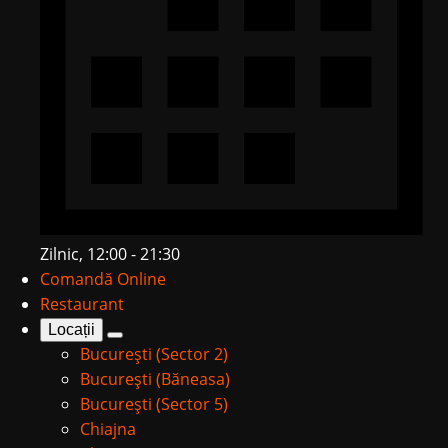
Zilnic, 12:00 - 21:30
Comandă Online
Restaurant
Locații
București (Sector 2)
București (Băneasa)
București (Sector 5)
Chiajna