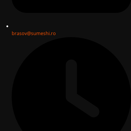
brasov@sumeshi.ro