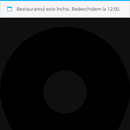
Restaurantul este închis. Redeschidem la 12:00.