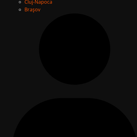
Cluj-Napoca
Brașov