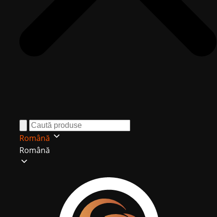
Română
Română