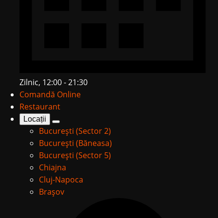
Zilnic, 12:00 - 21:30
Comandă Online
Restaurant
Locații
București (Sector 2)
București (Băneasa)
București (Sector 5)
Chiajna
Cluj-Napoca
Brașov