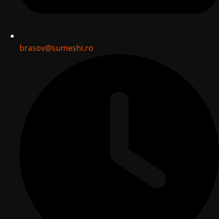
brasov@sumeshi.ro