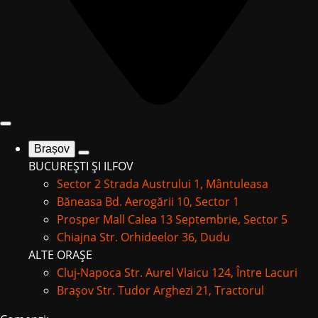
Brașov
BUCUREȘTI ȘI ILFOV
Sector 2
Strada Austrului 1, Mântuleasa
Băneasa
Bd. Aerogării 10, Sector 1
Prosper Mall
Calea 13 Septembrie, Sector 5
Chiajna
Str. Orhideelor 36, Dudu
ALTE ORAȘE
Cluj-Napoca
Str. Aurel Vlaicu 124, Între Lacuri
Brașov
Str. Tudor Arghezi 21, Tractorul