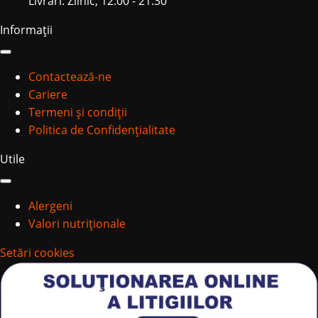
Livrări: Zilnic, 12:00 - 21:30
Informații
Contactează-ne
Cariere
Termeni și condiții
Politica de Confidențialitate
Utile
Alergeni
Valori nutriționale
Setări cookies