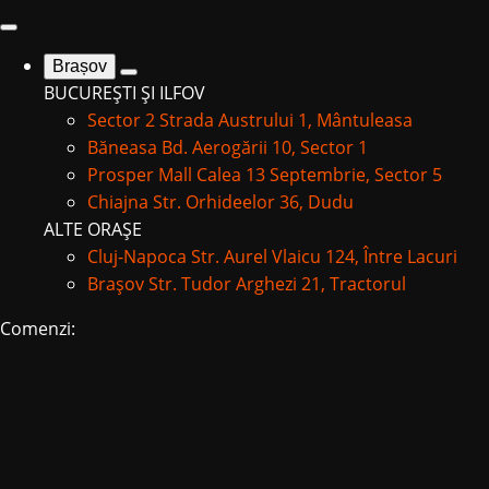
Brașov
BUCUREȘTI ȘI ILFOV
Sector 2
Strada Austrului 1, Mântuleasa
Băneasa
Bd. Aerogării 10, Sector 1
Prosper Mall
Calea 13 Septembrie, Sector 5
Chiajna
Str. Orhideelor 36, Dudu
ALTE ORAȘE
Cluj-Napoca
Str. Aurel Vlaicu 124, Între Lacuri
Brașov
Str. Tudor Arghezi 21, Tractorul
Comenzi: