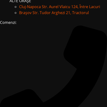
ALTE ORAȘE
Cluj-Napoca
Str. Aurel Vlaicu 124, Între Lacuri
Brașov
Str. Tudor Arghezi 21, Tractorul
Comenzi: