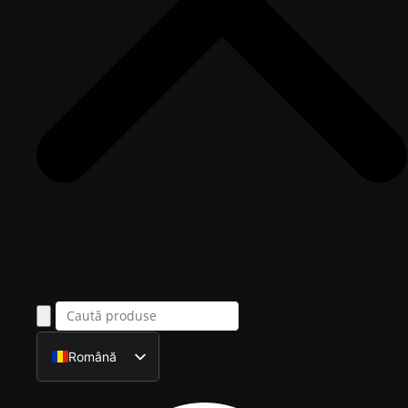
Română
English