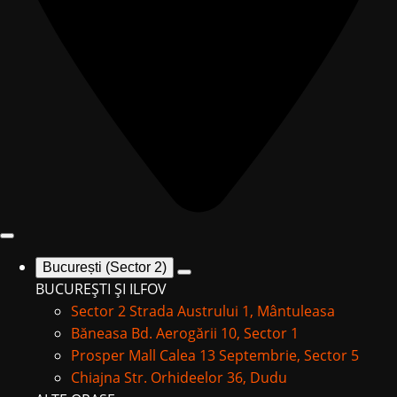
București (Sector 2)
BUCUREȘTI ȘI ILFOV
Sector 2
Strada Austrului 1, Mântuleasa
Băneasa
Bd. Aerogării 10, Sector 1
Prosper Mall
Calea 13 Septembrie, Sector 5
Chiajna
Str. Orhideelor 36, Dudu