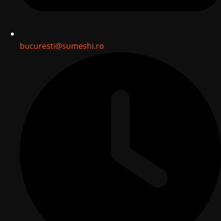
bucuresti@sumeshi.ro