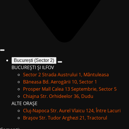
București (Sector 2)
BUCUREȘTI ȘI ILFOV
Sector 2
Strada Austrului 1, Mântuleasa
Băneasa
Bd. Aerogării 10, Sector 1
Prosper Mall
Calea 13 Septembrie, Sector 5
Chiajna
Str. Orhideelor 36, Dudu
ALTE ORAȘE
Cluj-Napoca
Str. Aurel Vlaicu 124, Între Lacuri
Brașov
Str. Tudor Arghezi 21, Tractorul