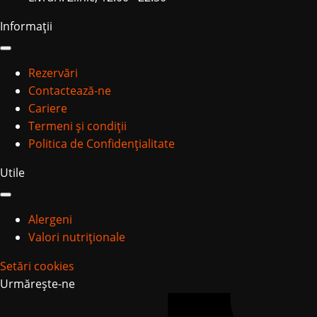
Informații
Rezervări
Contactează-ne
Cariere
Termeni și condiții
Politica de Confidențialitate
Utile
Alergeni
Valori nutriționale
Setări cookies
Urmărește-ne