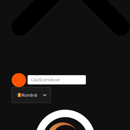
Română
English