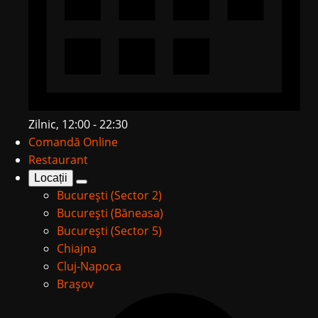
Zilnic, 12:00 - 22:30
Comandă Online
Restaurant
Locații
București (Sector 2)
București (Băneasa)
București (Sector 5)
Chiajna
Cluj-Napoca
Brașov