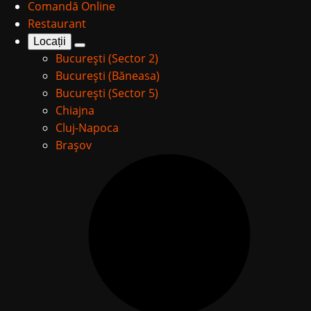
Comandă Online
Restaurant
Locații
București (Sector 2)
București (Băneasa)
București (Sector 5)
Chiajna
Cluj-Napoca
Brașov