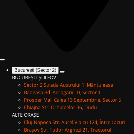
București (Sector 2)
BUCUREȘTI ȘI ILFOV
Sector 2
Strada Austrului 1, Mântuleasa
Băneasa
Bd. Aerogării 10, Sector 1
Prosper Mall
Calea 13 Septembrie, Sector 5
Chiajna
Str. Orhideelor 36, Dudu
ALTE ORAȘE
Cluj-Napoca
Str. Aurel Vlaicu 124, Între Lacuri
Brașov
Str. Tudor Arghezi 21, Tractorul