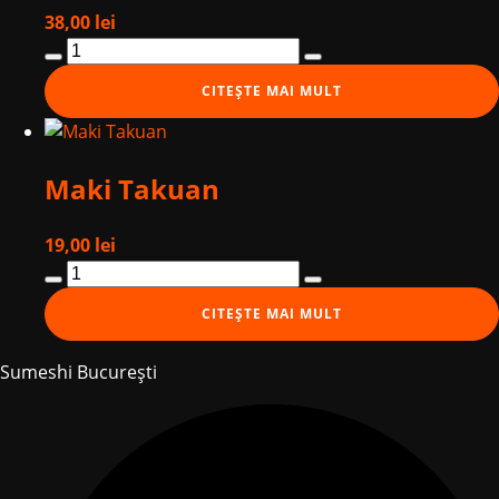
38,00
lei
Cantitate
Maki
CITEȘTE MAI MULT
Unagi
Eel
Maki Takuan
19,00
lei
Cantitate
Maki
CITEȘTE MAI MULT
Takuan
Sumeshi București