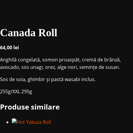
Canada Roll
64,00
lei
Anghilă congelată, somon proaspăt, cremă de brânză,
avocado, sos unagi, orez, alge nori, seminţe de susan.
Sos de soia, ghimbir și pastă wasabi inclus.
255g/XXL 295g
Produse similare