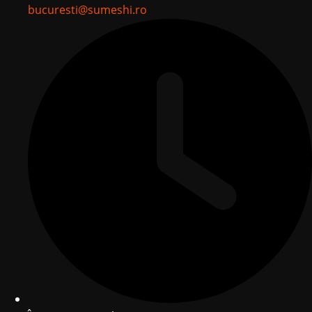
bucuresti@sumeshi.ro