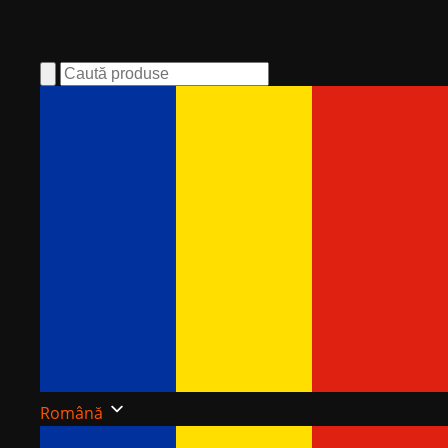
Română