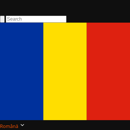
Română