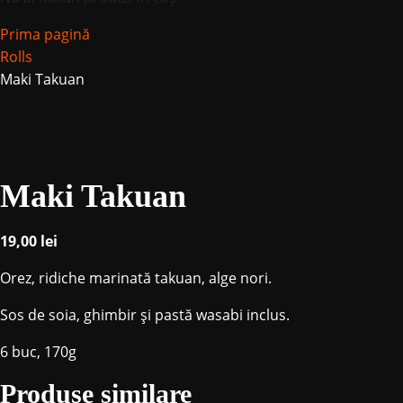
Prima pagină
Rolls
Maki Takuan
Maki Takuan
19,00
lei
Orez, ridiche marinată takuan, alge nori.
Sos de soia, ghimbir și pastă wasabi inclus.
6 buc, 170g
Produse similare