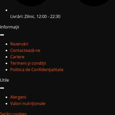
Livrări: Zilnic, 12:00 - 22:30
Informații
Rezervări
Contactează-ne
Cariere
Termeni și condiții
Politica de Confidențialitate
Utile
Alergeni
Valori nutriționale
Setări cookies