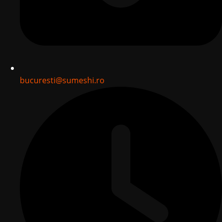
bucuresti@sumeshi.ro