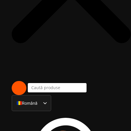
Română
English