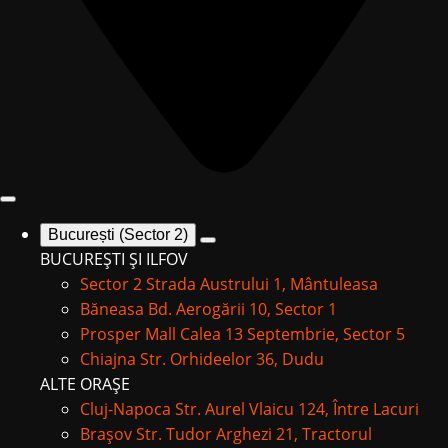
București (Sector 2)
BUCUREȘTI ȘI ILFOV
Sector 2
Strada Austrului 1, Mântuleasa
Băneasa
Bd. Aerogării 10, Sector 1
Prosper Mall
Calea 13 Septembrie, Sector 5
Chiajna
Str. Orhideelor 36, Dudu
ALTE ORAȘE
Cluj-Napoca
Str. Aurel Vlaicu 124, Între Lacuri
Brașov
Str. Tudor Arghezi 21, Tractorul