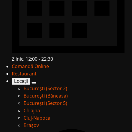
Zilnic, 12:00 - 22:30
Comandă Online
Restaurant
Locații
București (Sector 2)
București (Băneasa)
București (Sector 5)
Chiajna
Cluj-Napoca
Brașov