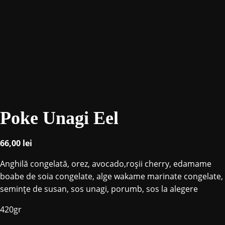
Poke Unagi Eel
66,00
lei
Anghilă congelată, orez, avocado,roșii cherry, edamame
boabe de soia congelate, alge wakame marinate congelate,
semințe de susan, sos unagi, porumb, sos la alegere
420gr