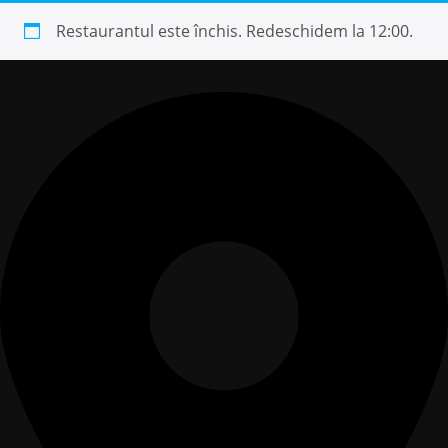
Restaurantul este închis. Redeschidem la 12:00.