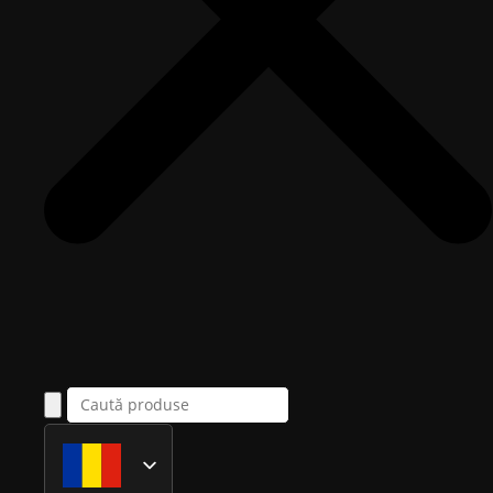
Română