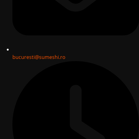
bucuresti@sumeshi.ro