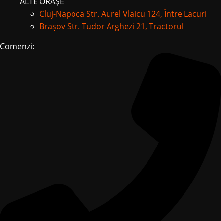
ALTE ORAȘE
Cluj-Napoca
Str. Aurel Vlaicu 124, Între Lacuri
Brașov
Str. Tudor Arghezi 21, Tractorul
Comenzi: