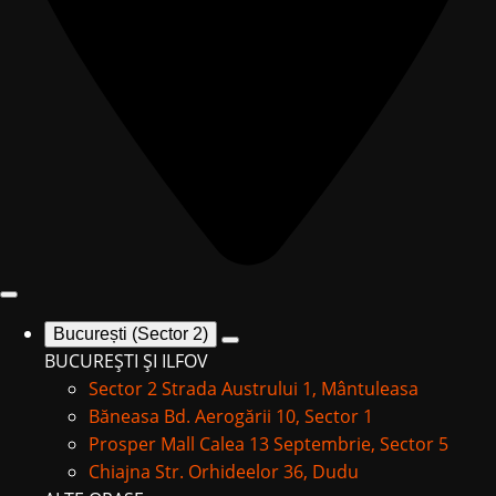
București (Sector 2)
BUCUREȘTI ȘI ILFOV
Sector 2
Strada Austrului 1, Mântuleasa
Băneasa
Bd. Aerogării 10, Sector 1
Prosper Mall
Calea 13 Septembrie, Sector 5
Chiajna
Str. Orhideelor 36, Dudu