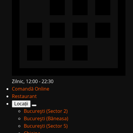
Zilnic, 12:00 - 22:30
Comandă Online
Restaurant
Locații
București (Sector 2)
București (Băneasa)
București (Sector 5)