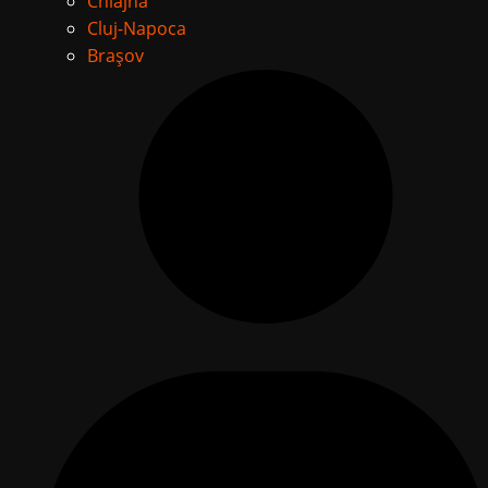
Chiajna
Cluj-Napoca
Brașov