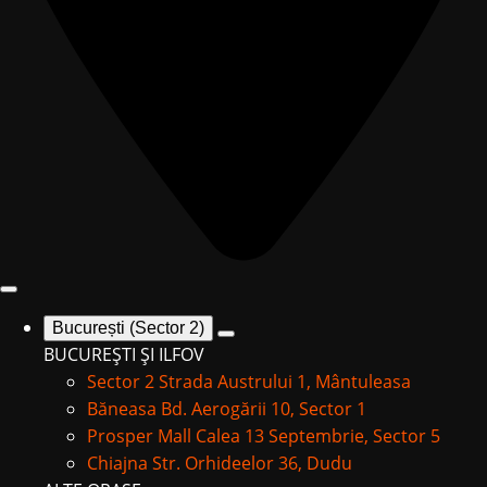
București (Sector 2)
BUCUREȘTI ȘI ILFOV
Sector 2
Strada Austrului 1, Mântuleasa
Băneasa
Bd. Aerogării 10, Sector 1
Prosper Mall
Calea 13 Septembrie, Sector 5
Chiajna
Str. Orhideelor 36, Dudu