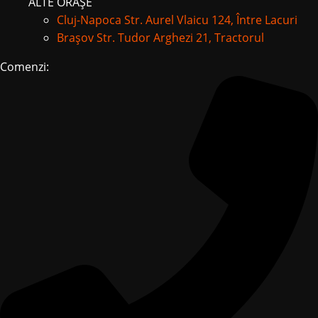
ALTE ORAȘE
Cluj-Napoca
Str. Aurel Vlaicu 124, Între Lacuri
Brașov
Str. Tudor Arghezi 21, Tractorul
Comenzi: