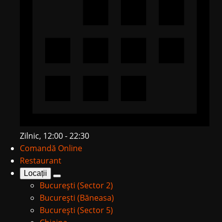
Zilnic, 12:00 - 22:30
Comandă Online
Restaurant
Locații
București (Sector 2)
București (Băneasa)
București (Sector 5)