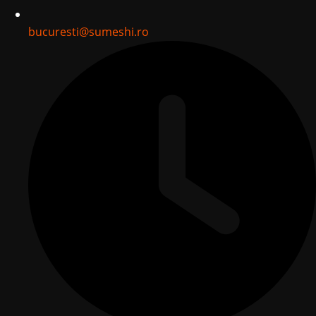
bucuresti@sumeshi.ro