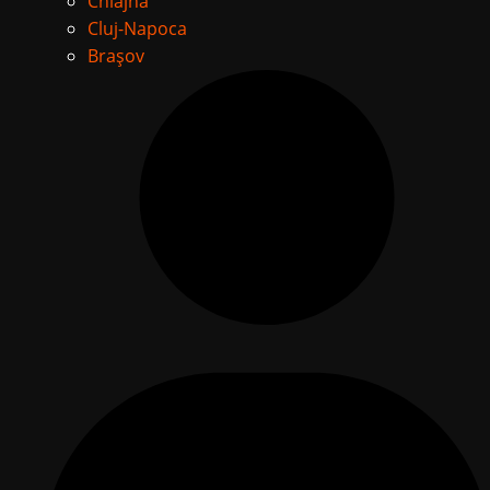
Chiajna
Cluj-Napoca
Brașov