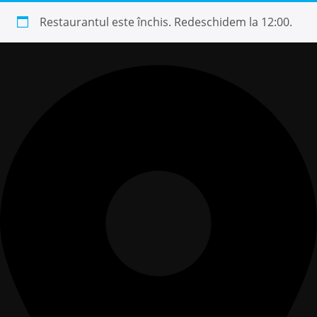
Restaurantul este închis. Redeschidem la 12:00.