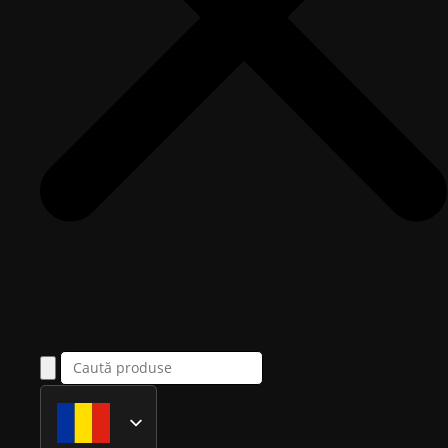
Română