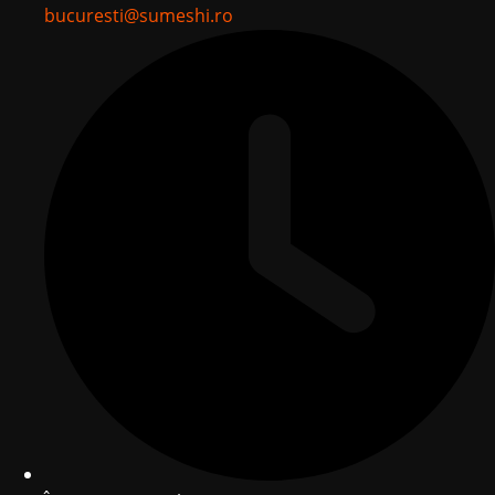
bucuresti@sumeshi.ro