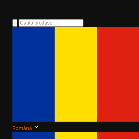
Română