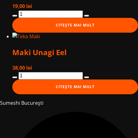
19,00
lei
Cantitate
Maki
CITEȘTE MAI MULT
Kappa
Maki Unagi Eel
38,00
lei
Cantitate
Maki
CITEȘTE MAI MULT
Unagi
Eel
Sumeshi București