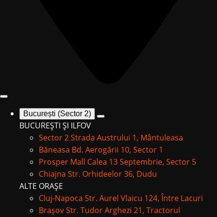
București (Sector 2)
BUCUREȘTI ȘI ILFOV
Sector 2
Strada Austrului 1, Mântuleasa
Băneasa
Bd. Aerogării 10, Sector 1
Prosper Mall
Calea 13 Septembrie, Sector 5
Chiajna
Str. Orhideelor 36, Dudu
ALTE ORAȘE
Cluj-Napoca
Str. Aurel Vlaicu 124, Între Lacuri
Brașov
Str. Tudor Arghezi 21, Tractorul