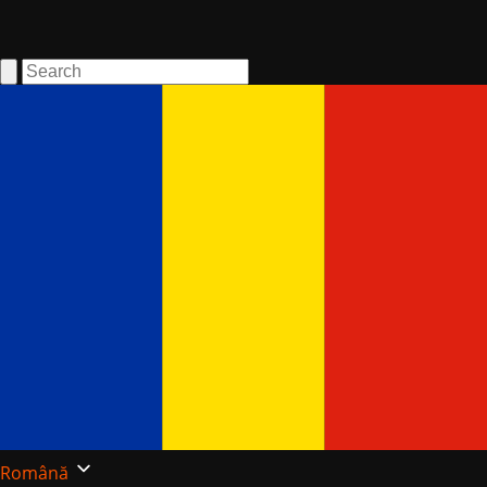
Română