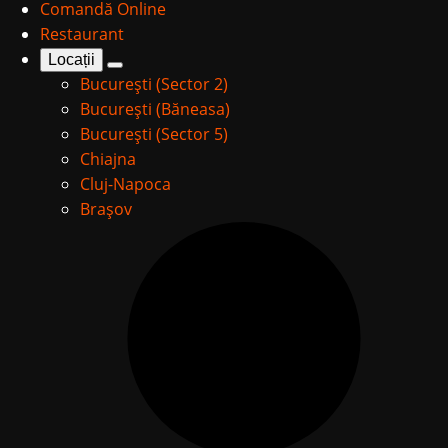
Comandă Online
Restaurant
Locații
București (Sector 2)
București (Băneasa)
București (Sector 5)
Chiajna
Cluj-Napoca
Brașov