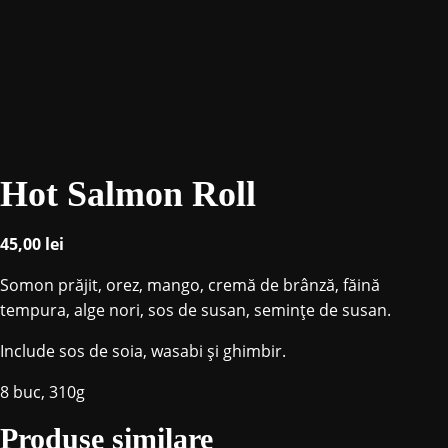
Hot Salmon Roll
45,00
lei
Somon prăjit, orez, mango, cremă de brânză, făină
tempura, alge nori, sos de susan, seminţe de susan.
Include sos de soia, wasabi și ghimbir.
8 buc, 310g
Produse similare