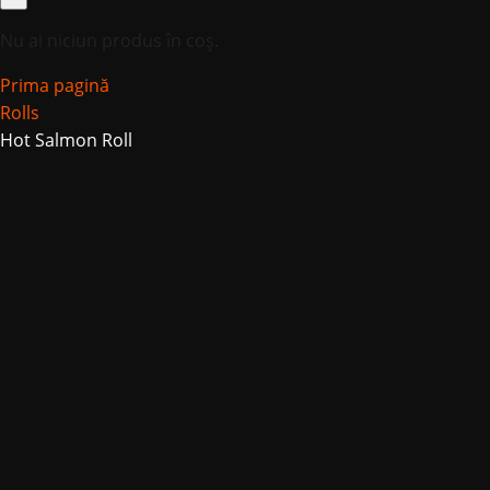
Nu ai niciun produs în coș.
Prima pagină
Rolls
Hot Salmon Roll