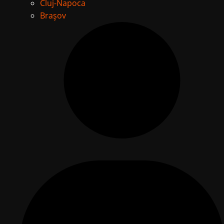
Cluj-Napoca
Brașov