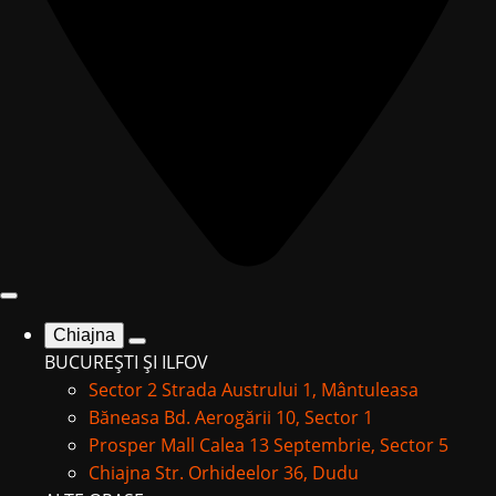
Chiajna
BUCUREȘTI ȘI ILFOV
Sector 2
Strada Austrului 1, Mântuleasa
Băneasa
Bd. Aerogării 10, Sector 1
Prosper Mall
Calea 13 Septembrie, Sector 5
Chiajna
Str. Orhideelor 36, Dudu