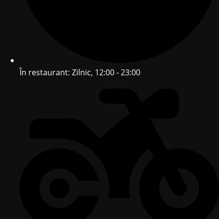
În restaurant: Zilnic, 12:00 - 23:00