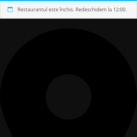
Restaurantul este închis. Redeschidem la 12:00.