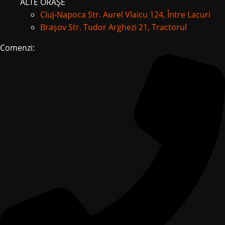
ALTE ORAȘE
Cluj-Napoca
Str. Aurel Vlaicu 124, Între Lacuri
Brașov
Str. Tudor Arghezi 21, Tractorul
Comenzi: