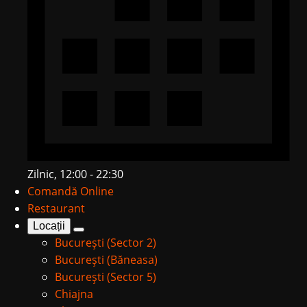
Zilnic, 12:00 - 22:30
Comandă Online
Restaurant
Locații
București (Sector 2)
București (Băneasa)
București (Sector 5)
Chiajna