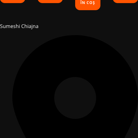
ÎN COȘ
Sumeshi Chiajna