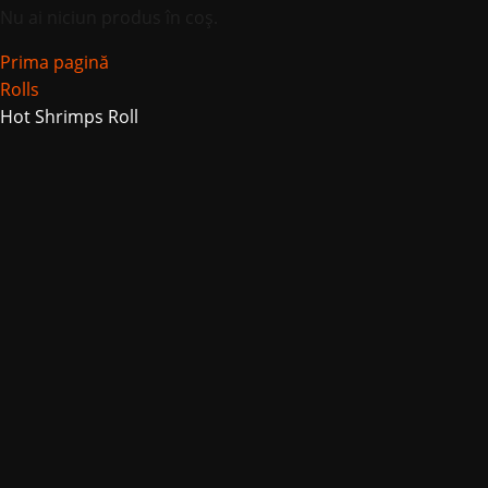
Nu ai niciun produs în coș.
Prima pagină
Rolls
Hot Shrimps Roll