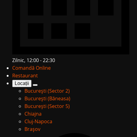
Zilnic, 12:00 - 22:30
Comandă Online
Restaurant
Locații
București (Sector 2)
București (Băneasa)
București (Sector 5)
Chiajna
Cluj-Napoca
Brașov