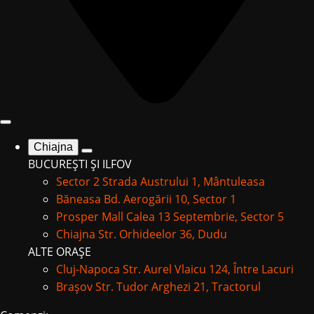
Chiajna
BUCUREȘTI ȘI ILFOV
Sector 2
Strada Austrului 1, Mântuleasa
Băneasa
Bd. Aerogării 10, Sector 1
Prosper Mall
Calea 13 Septembrie, Sector 5
Chiajna
Str. Orhideelor 36, Dudu
ALTE ORAȘE
Cluj-Napoca
Str. Aurel Vlaicu 124, Între Lacuri
Brașov
Str. Tudor Arghezi 21, Tractorul