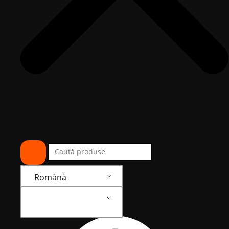
Română
Română