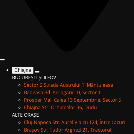
Chiajna
BUCUREȘTI ȘI ILFOV
Sector 2
Strada Austrului 1, Mântuleasa
Băneasa
Bd. Aerogării 10, Sector 1
Prosper Mall
Calea 13 Septembrie, Sector 5
Chiajna
Str. Orhideelor 36, Dudu
ALTE ORAȘE
Cluj-Napoca
Str. Aurel Vlaicu 124, Între Lacuri
Brașov
Str. Tudor Arghezi 21, Tractorul