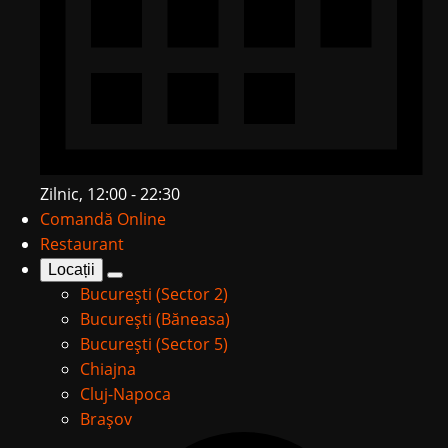
Zilnic, 12:00 - 22:30
Comandă Online
Restaurant
Locații
București (Sector 2)
București (Băneasa)
București (Sector 5)
Chiajna
Cluj-Napoca
Brașov