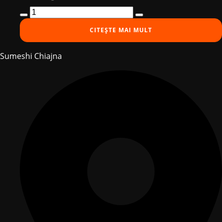
Cantitate
Spicy
CITEȘTE MAI MULT
Mix
Roll
Sumeshi Chiajna