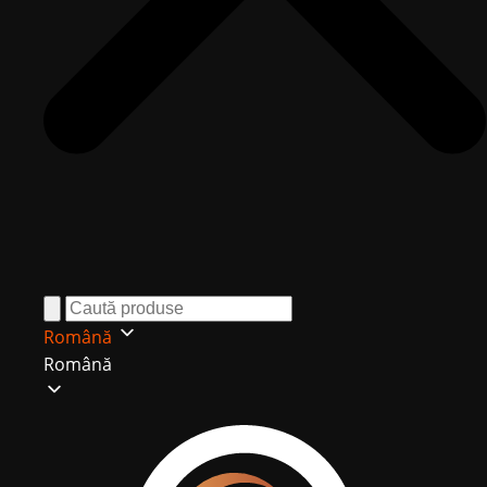
Română
Română