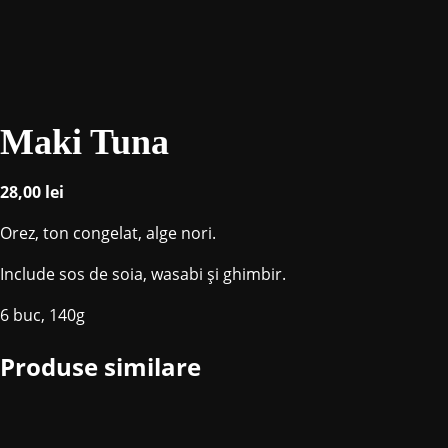
Maki Tuna
28,00
lei
Orez, ton congelat, alge nori.
Include sos de soia, wasabi și ghimbir.
6 buc, 140g
Produse similare