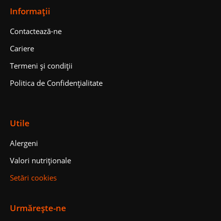
Informații
Contactează-ne
Cariere
Termeni și condiții
Politica de Confidențialitate
Utile
Alergeni
Valori nutriționale
Setări cookies
Urmărește-ne