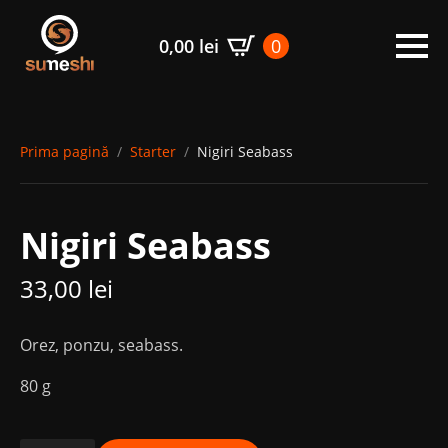
0,00
lei
0
Prima pagină
Starter
Nigiri Seabass
Nigiri Seabass
33,00
lei
Orez, ponzu, seabass.
80 g