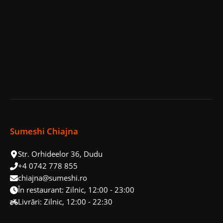
Tuna
Shrimps
Sumeshi Chiajna
Str. Orhideelor 36, Dudu
+4 0742 778 855
chiajna@sumeshi.ro
În restaurant: Zilnic, 12:00 - 23:00
Livrări: Zilnic, 12:00 - 22:30