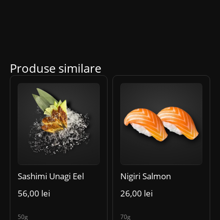
Produse similare
Sashimi Unagi Eel
Nigiri Salmon
56,00
lei
26,00
lei
50g
70g