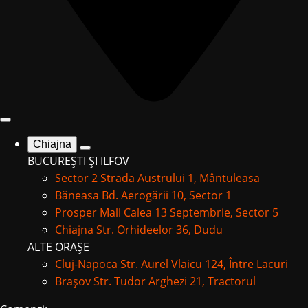
Chiajna
BUCUREȘTI ȘI ILFOV
Sector 2
Strada Austrului 1, Mântuleasa
Băneasa
Bd. Aerogării 10, Sector 1
Prosper Mall
Calea 13 Septembrie, Sector 5
Chiajna
Str. Orhideelor 36, Dudu
ALTE ORAȘE
Cluj-Napoca
Str. Aurel Vlaicu 124, Între Lacuri
Brașov
Str. Tudor Arghezi 21, Tractorul