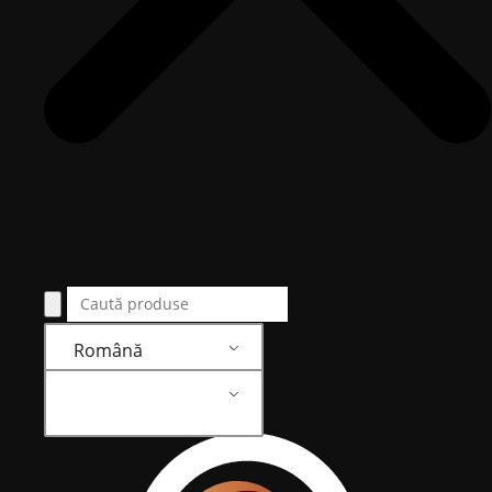
Română
Română