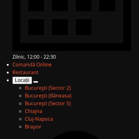
Zilnic, 12:00 - 22:30
Comandă Online
Restaurant
Locații
București (Sector 2)
București (Băneasa)
București (Sector 5)
Chiajna
Cluj-Napoca
Brașov