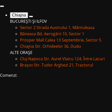
Chiajna
BUCUREȘTI ȘI ILFOV
Sector 2
Strada Austrului 1, Mântuleasa
Băneasa
Bd. Aerogării 10, Sector 1
Prosper Mall
Calea 13 Septembrie, Sector 5
Chiajna
Str. Orhideelor 36, Dudu
ALTE ORAȘE
Cluj-Napoca
Str. Aurel Vlaicu 124, Între Lacuri
Brașov
Str. Tudor Arghezi 21, Tractorul
Comenzi: