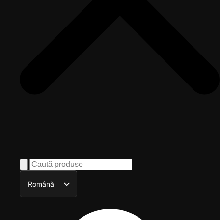
Română
English