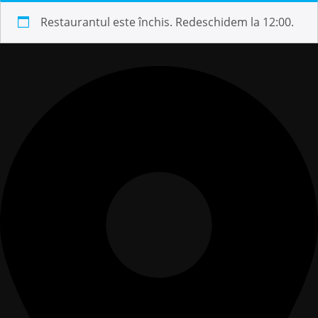
Restaurantul este închis. Redeschidem la 12:00.