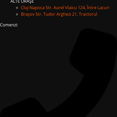
ALTE ORAȘE
Cluj-Napoca
Str. Aurel Vlaicu 124, Între Lacuri
Brașov
Str. Tudor Arghezi 21, Tractorul
Comenzi: