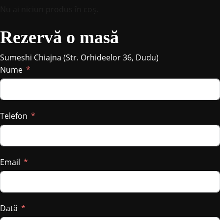
Nu ai niciun produs în coș.
Rezervă o masă
Sumeshi Chiajna (Str. Orhideelor 36, Dudu)
Nume
Telefon
Email
Dată