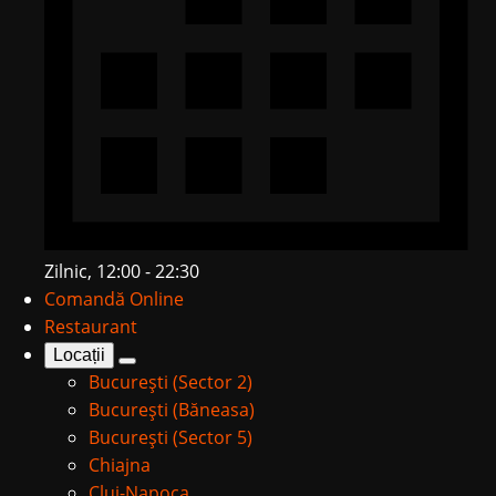
Zilnic, 12:00 - 22:30
Comandă Online
Restaurant
Locații
București (Sector 2)
București (Băneasa)
București (Sector 5)
Chiajna
Cluj-Napoca