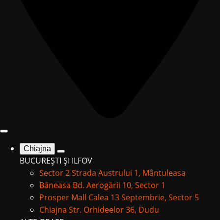
Chiajna
BUCUREȘTI ȘI ILFOV
Sector 2
Strada Austrului 1, Mântuleasa
Băneasa
Bd. Aerogării 10, Sector 1
Prosper Mall
Calea 13 Septembrie, Sector 5
Chiajna
Str. Orhideelor 36, Dudu