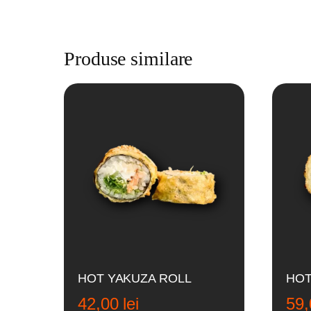
Produse similare
HOT YAKUZA ROLL
HOT
42,00
lei
59