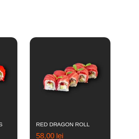
S
RED DRAGON ROLL
58,00
lei