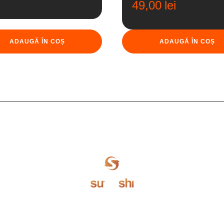
49,00
lei
ADAUGĂ ÎN COȘ
ADAUGĂ ÎN COȘ