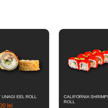
 UNAGI EEL ROLL
CALIFORNIA SHRIMP
ROLL
,00
lei