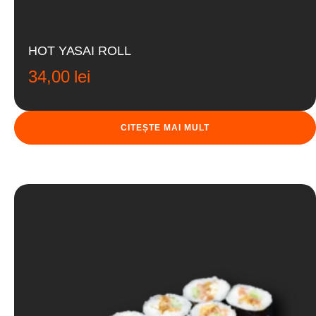
HOT YASAI ROLL
34,00
lei
CITEȘTE MAI MULT