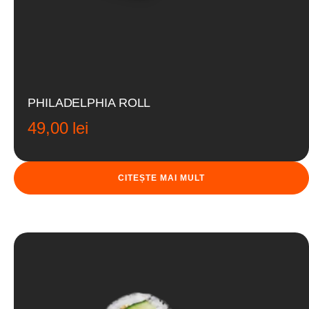
PHILADELPHIA ROLL
49,00
lei
CITEȘTE MAI MULT