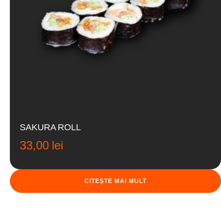
SAKURA ROLL
33,00
lei
CITEȘTE MAI MULT