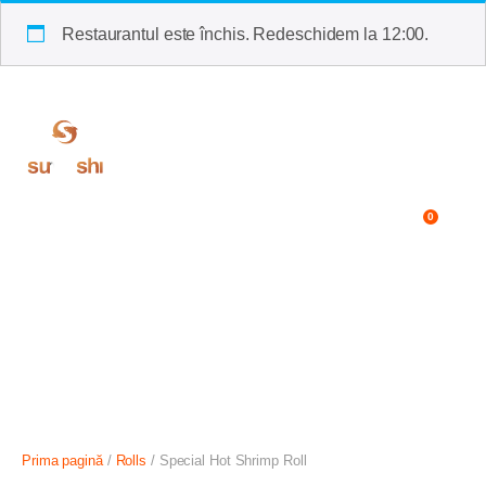
Restaurantul este închis. Redeschidem la 12:00.
București (Calea 13
0
Septembrie)
Prima pagină
/
Rolls
/ Special Hot Shrimp Roll