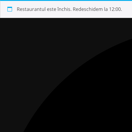
Restaurantul este închis. Redeschidem la 12:00.