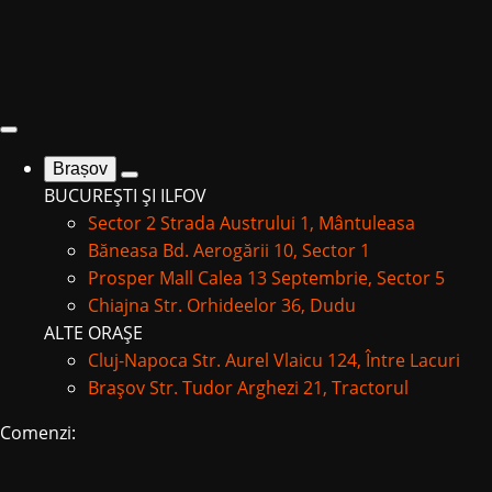
Brașov
BUCUREȘTI ȘI ILFOV
Sector 2
Strada Austrului 1, Mântuleasa
Băneasa
Bd. Aerogării 10, Sector 1
Prosper Mall
Calea 13 Septembrie, Sector 5
Chiajna
Str. Orhideelor 36, Dudu
ALTE ORAȘE
Cluj-Napoca
Str. Aurel Vlaicu 124, Între Lacuri
Brașov
Str. Tudor Arghezi 21, Tractorul
Comenzi: