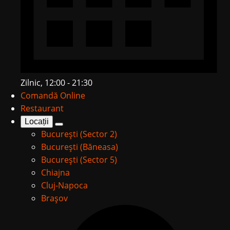
Zilnic, 12:00 - 21:30
Comandă Online
Restaurant
Locații
București (Sector 2)
București (Băneasa)
București (Sector 5)
Chiajna
Cluj-Napoca
Brașov