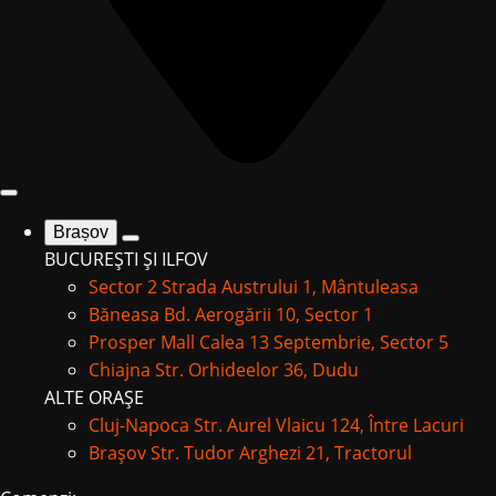
Brașov
BUCUREȘTI ȘI ILFOV
Sector 2
Strada Austrului 1, Mântuleasa
Băneasa
Bd. Aerogării 10, Sector 1
Prosper Mall
Calea 13 Septembrie, Sector 5
Chiajna
Str. Orhideelor 36, Dudu
ALTE ORAȘE
Cluj-Napoca
Str. Aurel Vlaicu 124, Între Lacuri
Brașov
Str. Tudor Arghezi 21, Tractorul