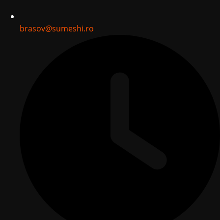
brasov@sumeshi.ro