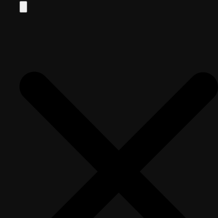
Search
for: