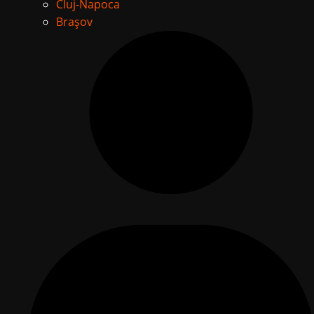
Cluj-Napoca
Brașov