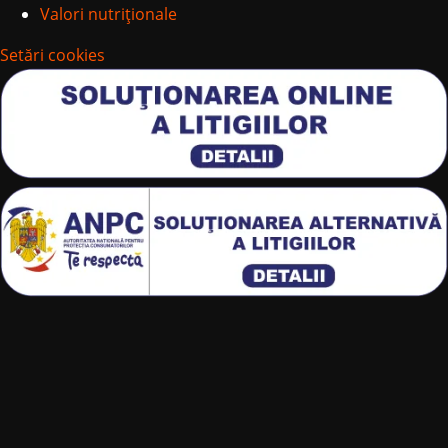
Valori nutriționale
Setări cookies