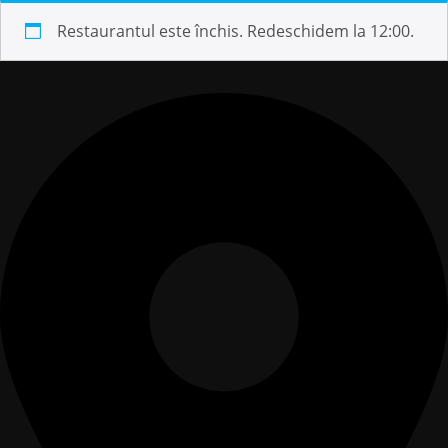
Restaurantul este închis. Redeschidem la 12:00.