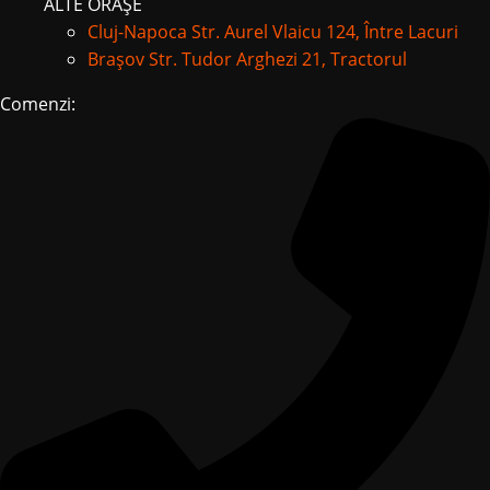
ALTE ORAȘE
Cluj-Napoca
Str. Aurel Vlaicu 124, Între Lacuri
Brașov
Str. Tudor Arghezi 21, Tractorul
Comenzi: