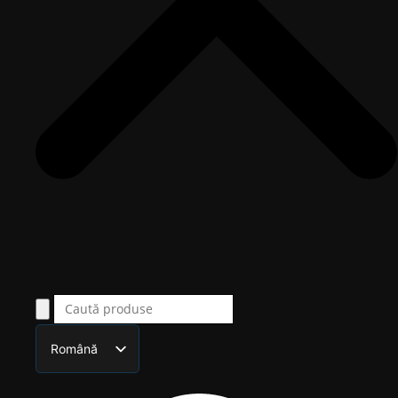
Română
English