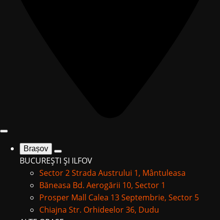
Brașov
BUCUREȘTI ȘI ILFOV
Sector 2
Strada Austrului 1, Mântuleasa
Băneasa
Bd. Aerogării 10, Sector 1
Prosper Mall
Calea 13 Septembrie, Sector 5
Chiajna
Str. Orhideelor 36, Dudu