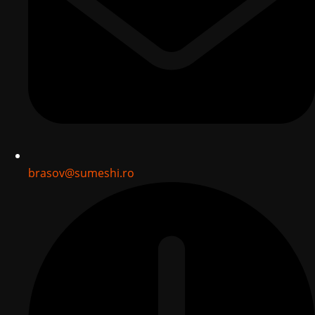
brasov@sumeshi.ro