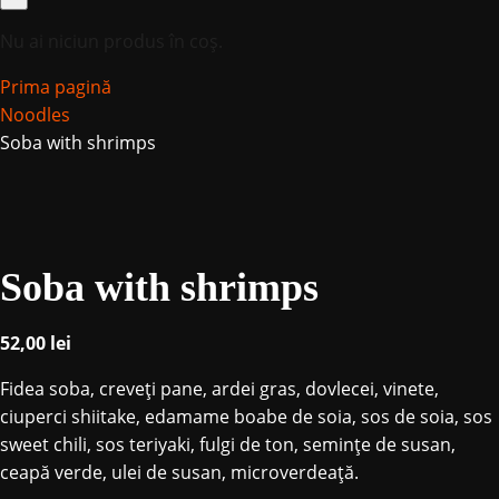
Nu ai niciun produs în coș.
Prima pagină
Noodles
Soba with shrimps
Soba with shrimps
52,00
lei
Fidea soba, creveți pane, ardei gras, dovlecei, vinete,
ciuperci shiitake, edamame boabe de soia, sos de soia, sos
sweet chili, sos teriyaki, fulgi de ton, seminţe de susan,
ceapă verde, ulei de susan, microverdeață.