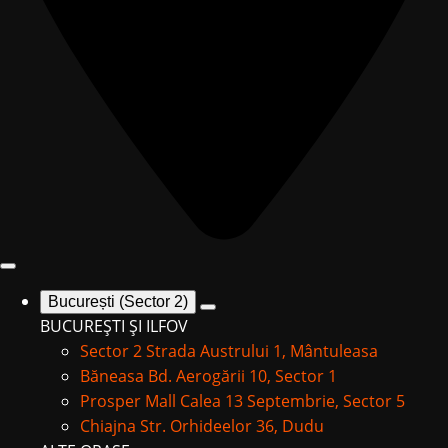
București (Sector 2)
BUCUREȘTI ȘI ILFOV
Sector 2
Strada Austrului 1, Mântuleasa
Băneasa
Bd. Aerogării 10, Sector 1
Prosper Mall
Calea 13 Septembrie, Sector 5
Chiajna
Str. Orhideelor 36, Dudu