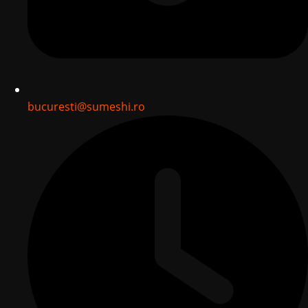
bucuresti@sumeshi.ro