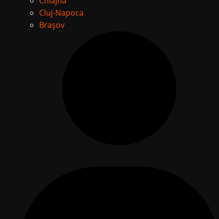
Chiajna
Cluj-Napoca
Brașov