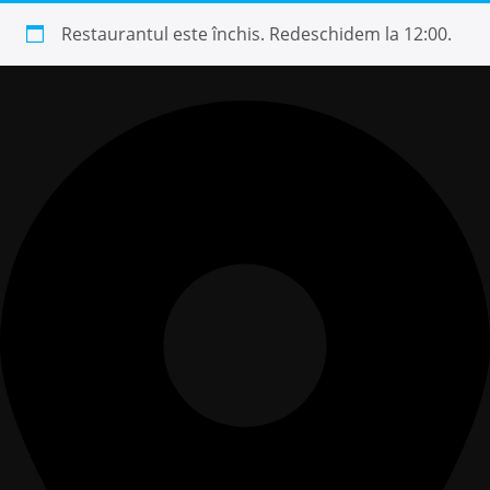
Restaurantul este închis. Redeschidem la 12:00.