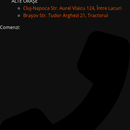
ALTE ORAȘE
Cluj-Napoca
Str. Aurel Vlaicu 124, Între Lacuri
Brașov
Str. Tudor Arghezi 21, Tractorul
Comenzi: