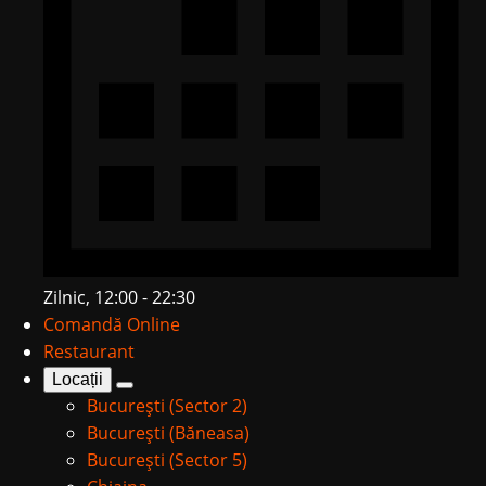
Zilnic, 12:00 - 22:30
Comandă Online
Restaurant
Locații
București (Sector 2)
București (Băneasa)
București (Sector 5)