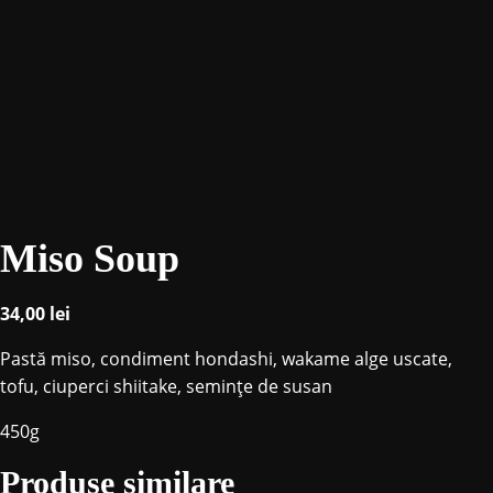
Miso Soup
34,00
lei
Pastă miso, condiment hondashi, wakame alge uscate,
tofu, ciuperci shiitake, seminţe de susan
450g
Produse similare