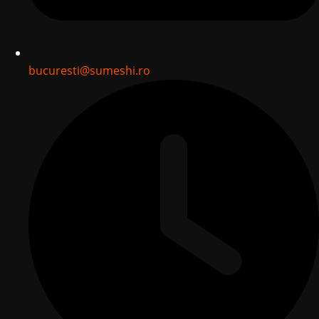
bucuresti@sumeshi.ro