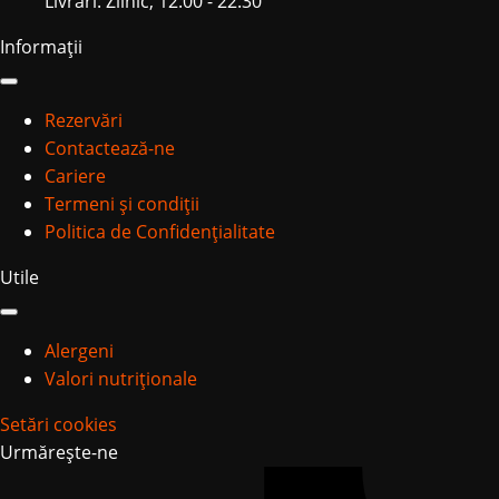
Livrări: Zilnic, 12:00 - 22:30
Informații
Rezervări
Contactează-ne
Cariere
Termeni și condiții
Politica de Confidențialitate
Utile
Alergeni
Valori nutriționale
Setări cookies
Urmărește-ne