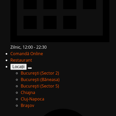
Zilnic, 12:00 - 22:30
Comandă Online
Restaurant
Locații
București (Sector 2)
București (Băneasa)
București (Sector 5)
Chiajna
Cluj-Napoca
Brașov