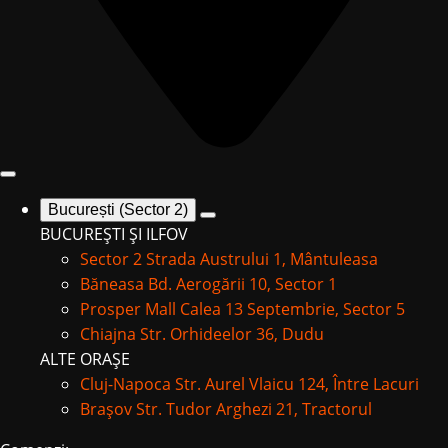
București (Sector 2)
BUCUREȘTI ȘI ILFOV
Sector 2
Strada Austrului 1, Mântuleasa
Băneasa
Bd. Aerogării 10, Sector 1
Prosper Mall
Calea 13 Septembrie, Sector 5
Chiajna
Str. Orhideelor 36, Dudu
ALTE ORAȘE
Cluj-Napoca
Str. Aurel Vlaicu 124, Între Lacuri
Brașov
Str. Tudor Arghezi 21, Tractorul