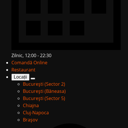
Zilnic, 12:00 - 22:30
Comandă Online
Restaurant
Locații
București (Sector 2)
București (Băneasa)
București (Sector 5)
Chiajna
Cluj-Napoca
Brașov