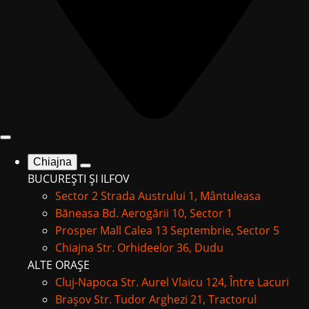
Chiajna
BUCUREȘTI ȘI ILFOV
Sector 2
Strada Austrului 1, Mântuleasa
Băneasa
Bd. Aerogării 10, Sector 1
Prosper Mall
Calea 13 Septembrie, Sector 5
Chiajna
Str. Orhideelor 36, Dudu
ALTE ORAȘE
Cluj-Napoca
Str. Aurel Vlaicu 124, Între Lacuri
Brașov
Str. Tudor Arghezi 21, Tractorul