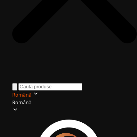
Română
Română