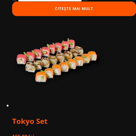
Nagano
CITEȘTE MAI MULT
Set
Tokyo Set