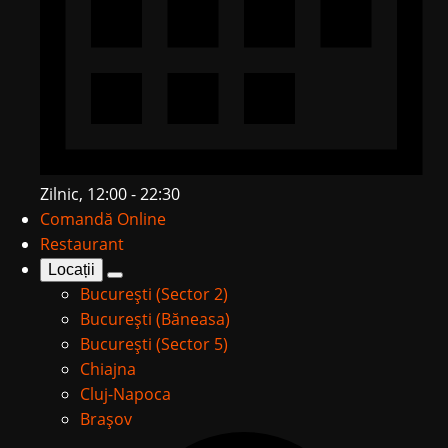
Zilnic, 12:00 - 22:30
Comandă Online
Restaurant
Locații
București (Sector 2)
București (Băneasa)
București (Sector 5)
Chiajna
Cluj-Napoca
Brașov