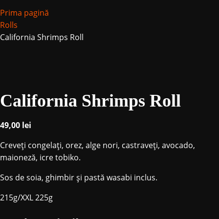
Prima pagină
Rolls
California Shrimps Roll
California Shrimps Roll
49,00
lei
Creveți congelaţi, orez, alge nori, castraveți, avocado,
maioneză, icre tobiko.
Sos de soia, ghimbir și pastă wasabi inclus.
215g/XXL 225g