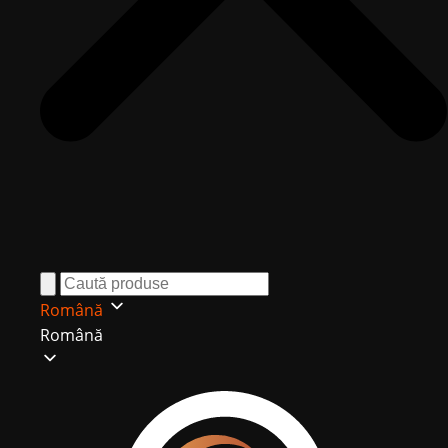
Română
Română