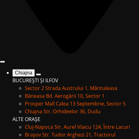
Chiajna
BUCUREȘTI ȘI ILFOV
Sector 2
Strada Austrului 1, Mântuleasa
Băneasa
Bd. Aerogării 10, Sector 1
Prosper Mall
Calea 13 Septembrie, Sector 5
Chiajna
Str. Orhideelor 36, Dudu
ALTE ORAȘE
Cluj-Napoca
Str. Aurel Vlaicu 124, Între Lacuri
Brașov
Str. Tudor Arghezi 21, Tractorul