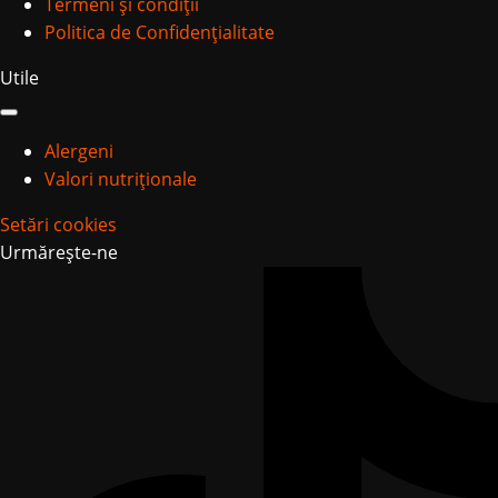
Termeni și condiții
Politica de Confidențialitate
Utile
Alergeni
Valori nutriționale
Setări cookies
Urmărește-ne