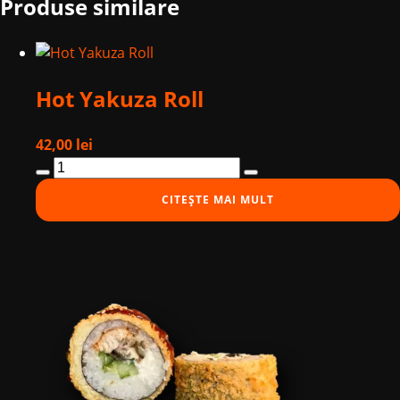
Produse similare
Hot Yakuza Roll
42,00
lei
Cantitate
Hot
CITEȘTE MAI MULT
Yakuza
Roll