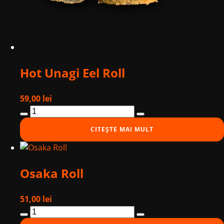
Hot Unagi Eel Roll
59,00
lei
Cantitate
Hot
CITEȘTE MAI MULT
Unagi
Eel
Roll
Osaka Roll
51,00
lei
Cantitate
Osaka