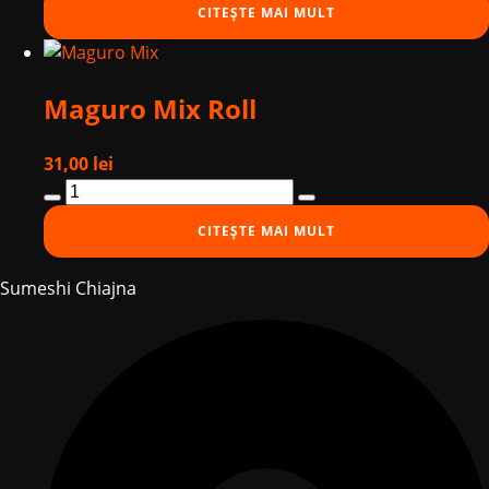
CITEȘTE MAI MULT
Roll
Maguro Mix Roll
31,00
lei
Cantitate
Maguro
CITEȘTE MAI MULT
Mix
Roll
Sumeshi Chiajna