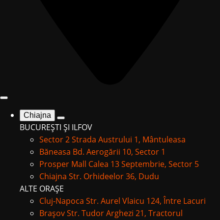
Chiajna
BUCUREȘTI ȘI ILFOV
Sector 2
Strada Austrului 1, Mântuleasa
Băneasa
Bd. Aerogării 10, Sector 1
Prosper Mall
Calea 13 Septembrie, Sector 5
Chiajna
Str. Orhideelor 36, Dudu
ALTE ORAȘE
Cluj-Napoca
Str. Aurel Vlaicu 124, Între Lacuri
Brașov
Str. Tudor Arghezi 21, Tractorul