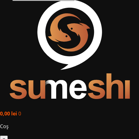
0,00
lei
0
Coș