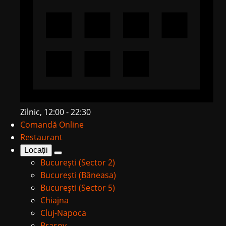
Zilnic, 12:00 - 22:30
Comandă Online
Restaurant
Locații
București (Sector 2)
București (Băneasa)
București (Sector 5)
Chiajna
Cluj-Napoca
Brașov