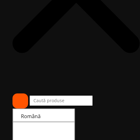
Română
Română