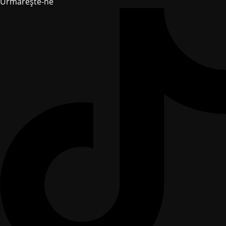
Urmărește-ne