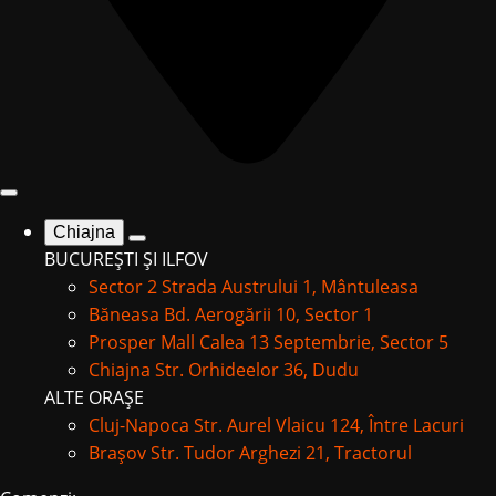
Chiajna
BUCUREȘTI ȘI ILFOV
Sector 2
Strada Austrului 1, Mântuleasa
Băneasa
Bd. Aerogării 10, Sector 1
Prosper Mall
Calea 13 Septembrie, Sector 5
Chiajna
Str. Orhideelor 36, Dudu
ALTE ORAȘE
Cluj-Napoca
Str. Aurel Vlaicu 124, Între Lacuri
Brașov
Str. Tudor Arghezi 21, Tractorul