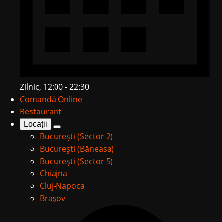
Zilnic, 12:00 - 22:30
Comandă Online
Restaurant
Locații
București (Sector 2)
București (Băneasa)
București (Sector 5)
Chiajna
Cluj-Napoca
Brașov