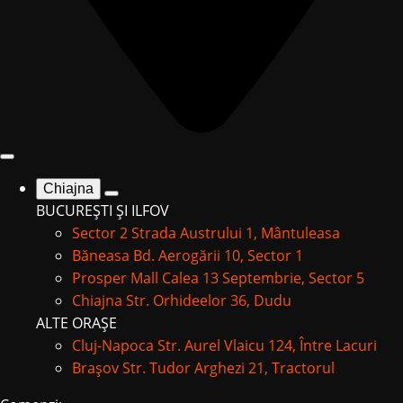
Chiajna
BUCUREȘTI ȘI ILFOV
Sector 2
Strada Austrului 1, Mântuleasa
Băneasa
Bd. Aerogării 10, Sector 1
Prosper Mall
Calea 13 Septembrie, Sector 5
Chiajna
Str. Orhideelor 36, Dudu
ALTE ORAȘE
Cluj-Napoca
Str. Aurel Vlaicu 124, Între Lacuri
Brașov
Str. Tudor Arghezi 21, Tractorul