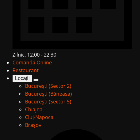
Zilnic, 12:00 - 22:30
Comandă Online
Restaurant
Locații
București (Sector 2)
București (Băneasa)
București (Sector 5)
Chiajna
Cluj-Napoca
Brașov