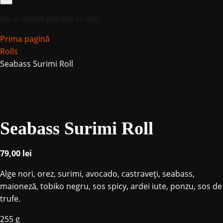
Nu ai niciun produs în coș.
Prima pagină
Rolls
Seabass Surimi Roll
Seabass Surimi Roll
79,00
lei
Alge nori, orez, surimi, avocado, castraveți, seabass,
maioneză, tobiko negru, sos spicy, ardei iute, ponzu, sos de
trufe.
255 g