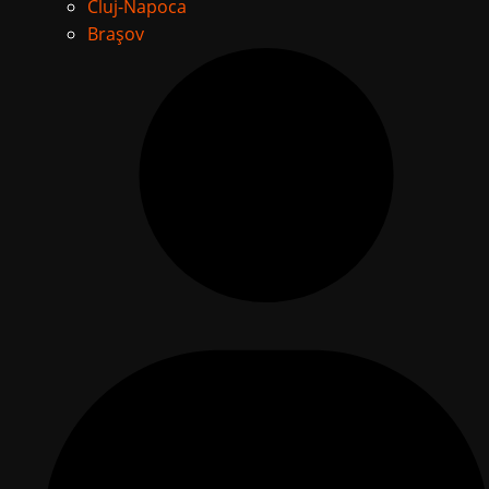
Cluj-Napoca
Brașov