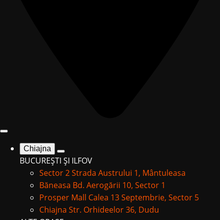
Chiajna
BUCUREȘTI ȘI ILFOV
Sector 2
Strada Austrului 1, Mântuleasa
Băneasa
Bd. Aerogării 10, Sector 1
Prosper Mall
Calea 13 Septembrie, Sector 5
Chiajna
Str. Orhideelor 36, Dudu