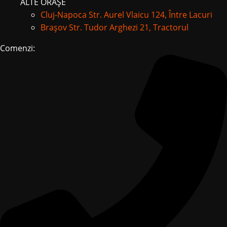
ALTE ORAȘE
Cluj-Napoca
Str. Aurel Vlaicu 124, Între Lacuri
Brașov
Str. Tudor Arghezi 21, Tractorul
Comenzi: