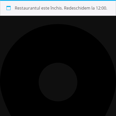
Restaurantul este închis. Redeschidem la 12:00.