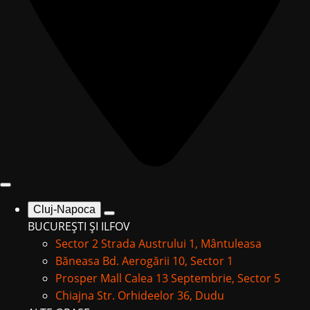
Cluj-Napoca
BUCUREȘTI ȘI ILFOV
Sector 2
Strada Austrului 1, Mântuleasa
Băneasa
Bd. Aerogării 10, Sector 1
Prosper Mall
Calea 13 Septembrie, Sector 5
Chiajna
Str. Orhideelor 36, Dudu