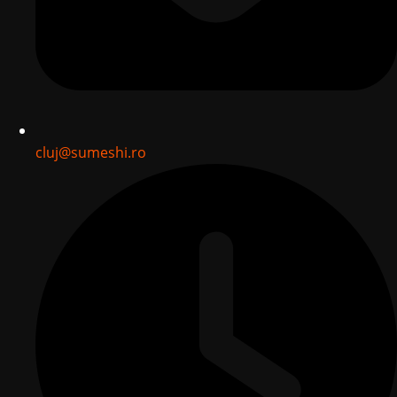
cluj@sumeshi.ro