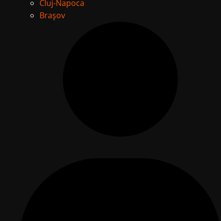
Cluj-Napoca
Brașov