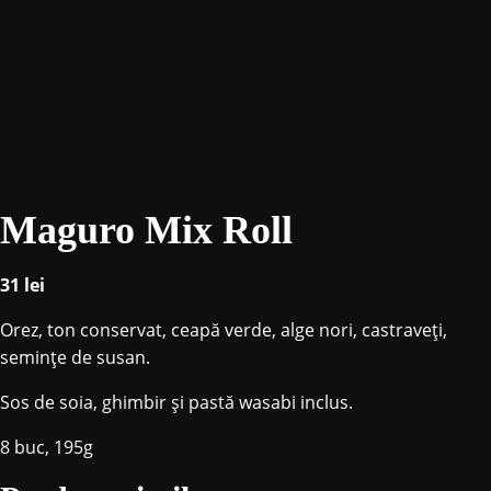
Maguro Mix Roll
31
lei
Orez, ton conservat, ceapă verde, alge nori, castraveți,
seminţe de susan.
Sos de soia, ghimbir și pastă wasabi inclus.
8 buc, 195g