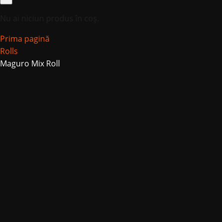
Nu ai niciun produs în coș.
Prima pagină
Rolls
Maguro Mix Roll