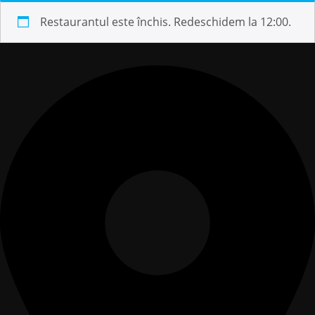
Restaurantul este închis. Redeschidem la 12:00.