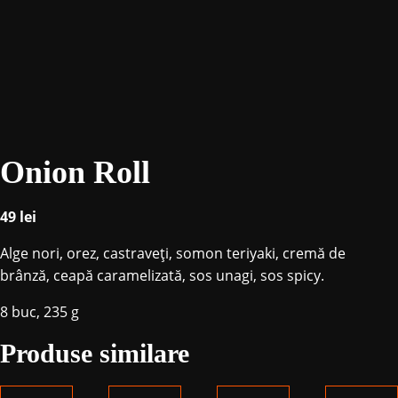
Onion Roll
49
lei
Alge nori, orez, castraveți, somon teriyaki, cremă de
brânză, ceapă caramelizată, sos unagi, sos spicy.
8 buc, 235 g
Produse similare