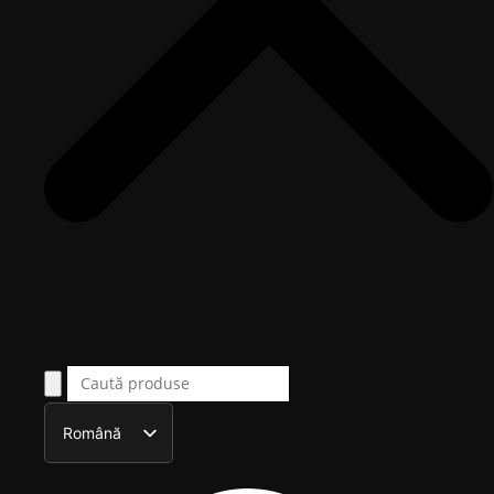
Română
English