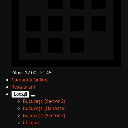
Zilnic, 12:00 - 21:45
Comandă Online
Restaurant
Locații
București (Sector 2)
București (Băneasa)
București (Sector 5)
Chiajna