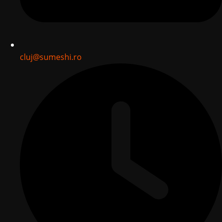
cluj@sumeshi.ro