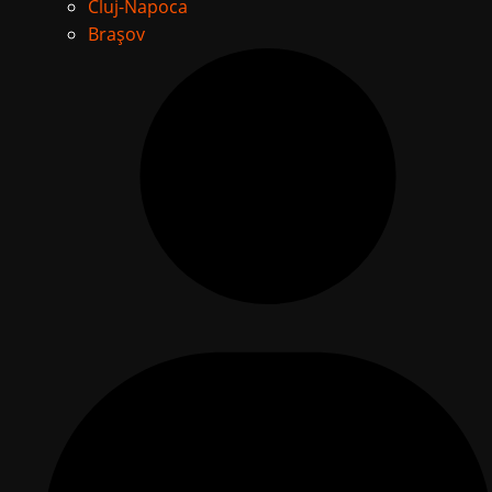
Cluj-Napoca
Brașov