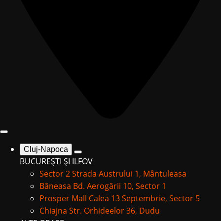
Cluj-Napoca
BUCUREȘTI ȘI ILFOV
Sector 2
Strada Austrului 1, Mântuleasa
Băneasa
Bd. Aerogării 10, Sector 1
Prosper Mall
Calea 13 Septembrie, Sector 5
Chiajna
Str. Orhideelor 36, Dudu