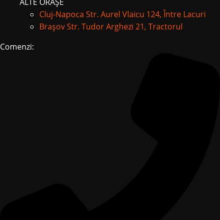
ALTE ORAȘE
Cluj-Napoca
Str. Aurel Vlaicu 124, Între Lacuri
Brașov
Str. Tudor Arghezi 21, Tractorul
Comenzi: