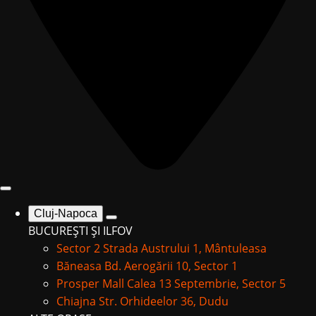
Cluj-Napoca
BUCUREȘTI ȘI ILFOV
Sector 2
Strada Austrului 1, Mântuleasa
Băneasa
Bd. Aerogării 10, Sector 1
Prosper Mall
Calea 13 Septembrie, Sector 5
Chiajna
Str. Orhideelor 36, Dudu