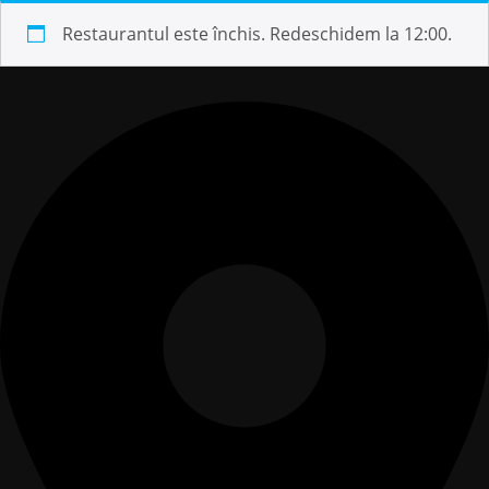
Restaurantul este închis. Redeschidem la 12:00.