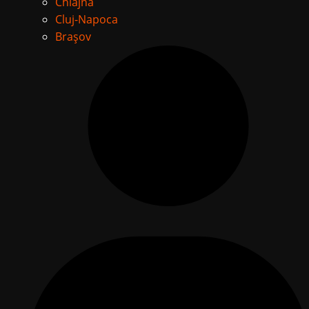
Chiajna
Cluj-Napoca
Brașov