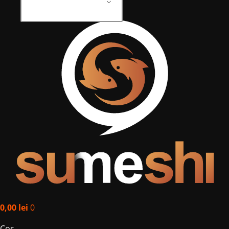
0,00
lei
0
Coș