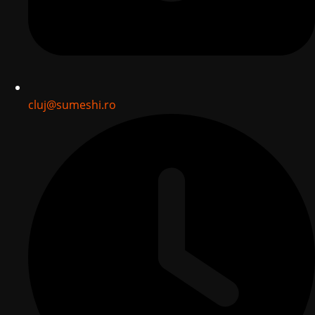
cluj@sumeshi.ro