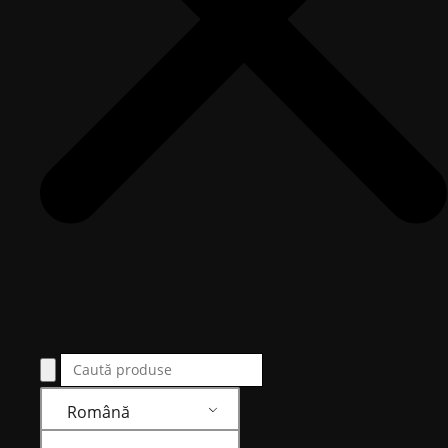
Română
Română