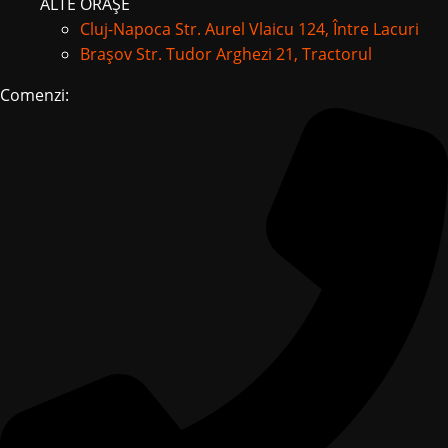
ALTE ORAȘE
Cluj-Napoca
Str. Aurel Vlaicu 124, Între Lacuri
Brașov
Str. Tudor Arghezi 21, Tractorul
Comenzi: