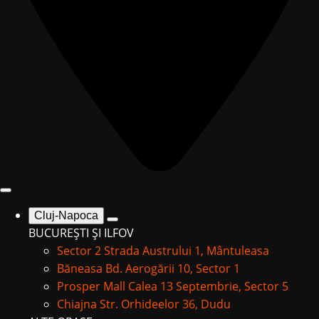
Cluj-Napoca
BUCUREȘTI ȘI ILFOV
Sector 2
Strada Austrului 1, Mântuleasa
Băneasa
Bd. Aerogării 10, Sector 1
Prosper Mall
Calea 13 Septembrie, Sector 5
Chiajna
Str. Orhideelor 36, Dudu