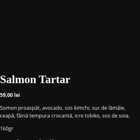
Salmon Tartar
59,00
lei
Somon proaspăt, avocado, sos kimchi, suc de lămâie,
ceapă, făină tempura crocantă, icre tobiko, sos de soia.
160gr