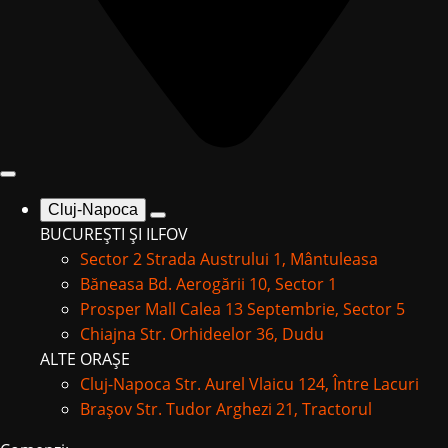
Cluj-Napoca
BUCUREȘTI ȘI ILFOV
Sector 2
Strada Austrului 1, Mântuleasa
Băneasa
Bd. Aerogării 10, Sector 1
Prosper Mall
Calea 13 Septembrie, Sector 5
Chiajna
Str. Orhideelor 36, Dudu
ALTE ORAȘE
Cluj-Napoca
Str. Aurel Vlaicu 124, Între Lacuri
Brașov
Str. Tudor Arghezi 21, Tractorul