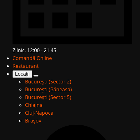
Zilnic, 12:00 - 21:45
Comandă Online
Restaurant
Locații
București (Sector 2)
București (Băneasa)
București (Sector 5)
Chiajna
Cluj-Napoca
Brașov