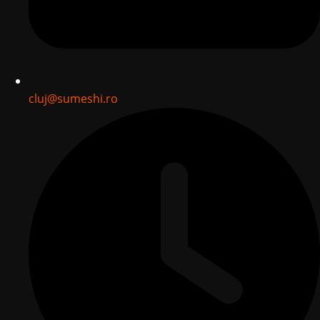
cluj@sumeshi.ro