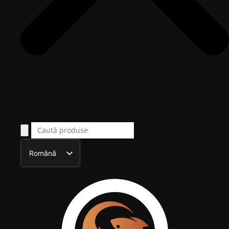
Română
English