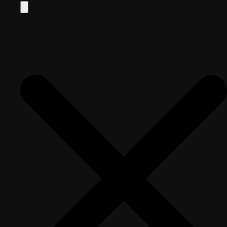
Search
for: