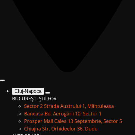
Cluj-Napoca
BUCUREȘTI ȘI ILFOV
Sector 2
Strada Austrului 1, Mântuleasa
Băneasa
Bd. Aerogării 10, Sector 1
Prosper Mall
Calea 13 Septembrie, Sector 5
Chiajna
Str. Orhideelor 36, Dudu