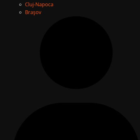
Cluj-Napoca
Brașov