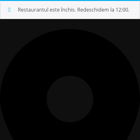
Restaurantul este închis. Redeschidem la 12:00.