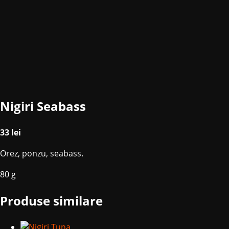
Nigiri Seabass
33
lei
Orez, ponzu, seabass.
80 g
Produse similare