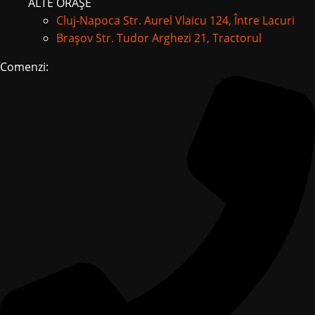
ALTE ORAȘE
Cluj-Napoca
Str. Aurel Vlaicu 124, Între Lacuri
Brașov
Str. Tudor Arghezi 21, Tractorul
Comenzi: