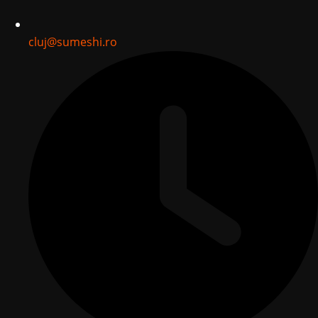
cluj@sumeshi.ro