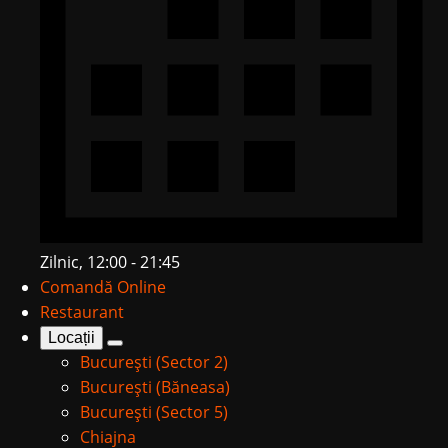
Zilnic, 12:00 - 21:45
Comandă Online
Restaurant
Locații
București (Sector 2)
București (Băneasa)
București (Sector 5)
Chiajna