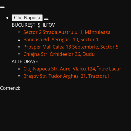
Cluj-Napoca
BUCUREȘTI ȘI ILFOV
Sector 2
Strada Austrului 1, Mântuleasa
Băneasa
Bd. Aerogării 10, Sector 1
Prosper Mall
Calea 13 Septembrie, Sector 5
Chiajna
Str. Orhideelor 36, Dudu
ALTE ORAȘE
Cluj-Napoca
Str. Aurel Vlaicu 124, Între Lacuri
Brașov
Str. Tudor Arghezi 21, Tractorul
Comenzi: