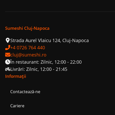
Sumeshi Cluj-Napoca
Strada Aurel Vlaicu 124, Cluj-Napoca
+4 0726 764 440
cluj@sumeshi.ro
În restaurant: Zilnic, 12:00 - 22:00
Livrări: Zilnic, 12:00 - 21:45
Informații
Contactează-ne
Cariere