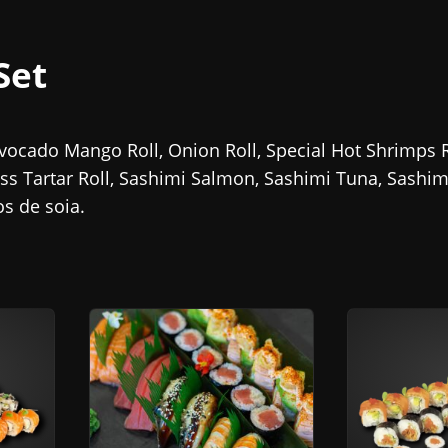
Set
vocado Mango Roll, Onion Roll, Special Hot Shrimps 
Bass Tartar Roll, Sashimi Salmon, Sashimi Tuna, Sashim
os de soia.