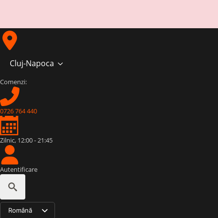
Cluj-Napoca
Comenzi:
0726 764 440
Zilnic, 12:00 - 21:45
Autentificare
Search
Română