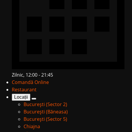
Zilnic, 12:00 - 21:45
Comandă Online
Restaurant
Locații
București (Sector 2)
București (Băneasa)
București (Sector 5)
Chiajna