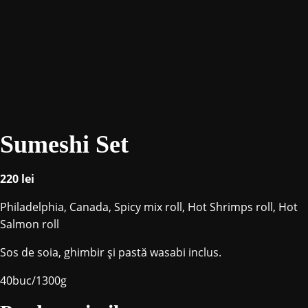
Sumeshi Set
220
lei
Philadelphia, Canada, Spicy mix roll, Hot Shrimps roll, Hot
Salmon roll
Sos de soia, ghimbir și pastă wasabi inclus.
40buc/1300g