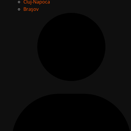
Cluj-Napoca
Brașov