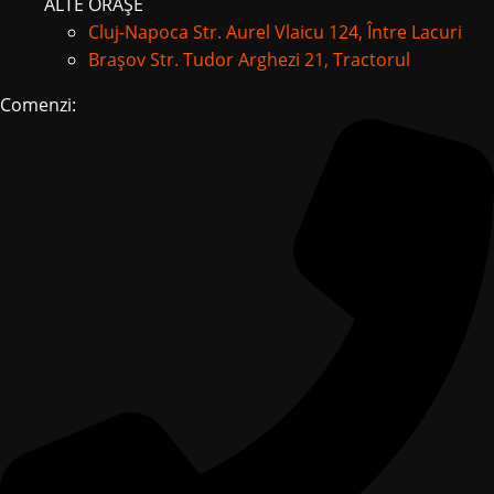
ALTE ORAȘE
Cluj-Napoca
Str. Aurel Vlaicu 124, Între Lacuri
Brașov
Str. Tudor Arghezi 21, Tractorul
Comenzi: