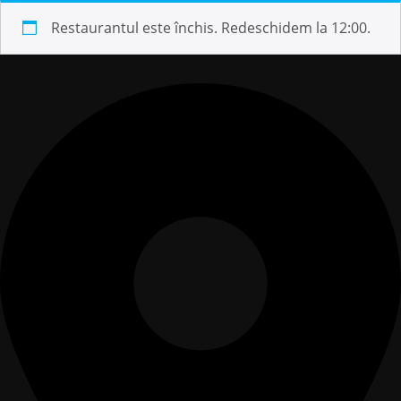
Restaurantul este închis. Redeschidem la 12:00.