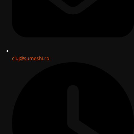
cluj@sumeshi.ro