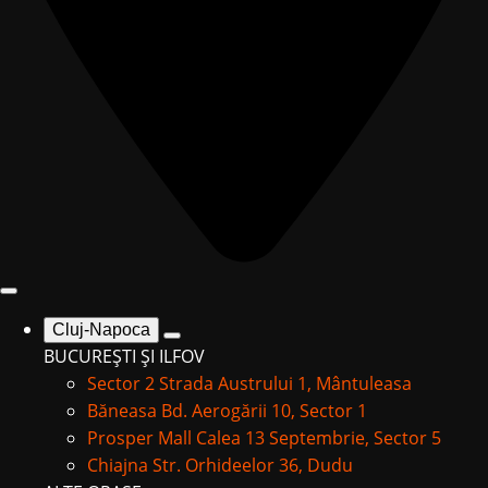
Cluj-Napoca
BUCUREȘTI ȘI ILFOV
Sector 2
Strada Austrului 1, Mântuleasa
Băneasa
Bd. Aerogării 10, Sector 1
Prosper Mall
Calea 13 Septembrie, Sector 5
Chiajna
Str. Orhideelor 36, Dudu