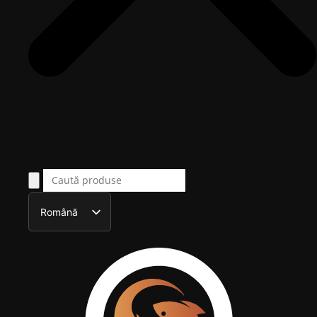
Română
English