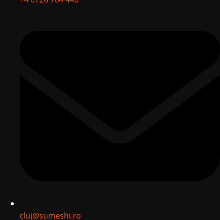
cluj@sumeshi.ro