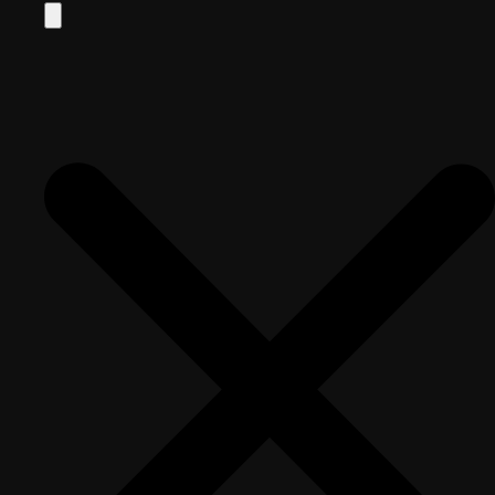
Search
for: