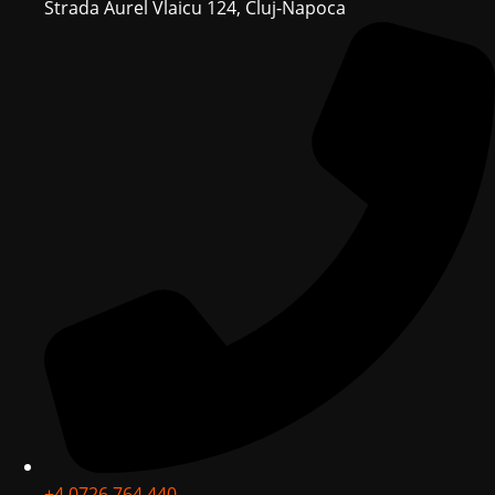
Strada Aurel Vlaicu 124, Cluj-Napoca
+4 0726 764 440