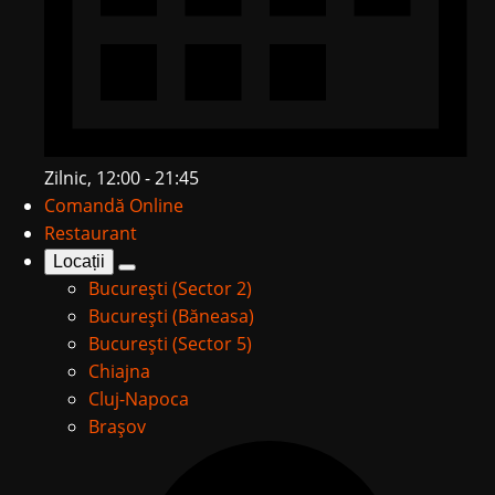
Zilnic, 12:00 - 21:45
Comandă Online
Restaurant
Locații
București (Sector 2)
București (Băneasa)
București (Sector 5)
Chiajna
Cluj-Napoca
Brașov