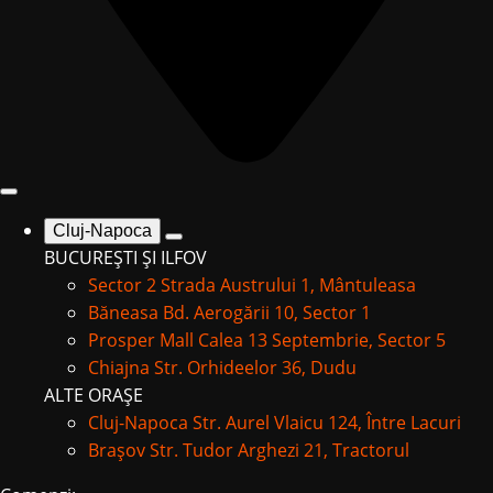
Cluj-Napoca
BUCUREȘTI ȘI ILFOV
Sector 2
Strada Austrului 1, Mântuleasa
Băneasa
Bd. Aerogării 10, Sector 1
Prosper Mall
Calea 13 Septembrie, Sector 5
Chiajna
Str. Orhideelor 36, Dudu
ALTE ORAȘE
Cluj-Napoca
Str. Aurel Vlaicu 124, Între Lacuri
Brașov
Str. Tudor Arghezi 21, Tractorul