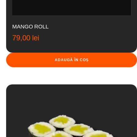
MANGO ROLL
79,00
lei
ADAUGĂ ÎN COȘ