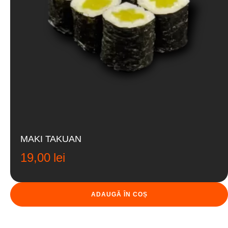
MAKI TAKUAN
19,00
lei
ADAUGĂ ÎN COȘ