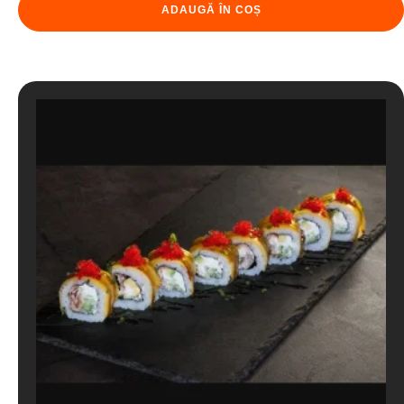
ADAUGĂ ÎN COȘ