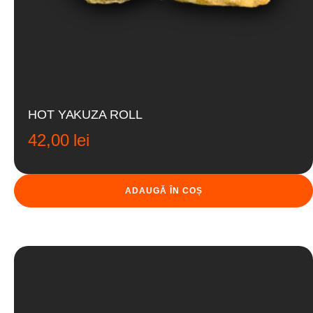
HOT YAKUZA ROLL
42,00
lei
ADAUGĂ ÎN COȘ