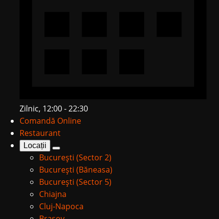
Zilnic, 12:00 - 22:30
Comandă Online
Restaurant
Locații
București (Sector 2)
București (Băneasa)
București (Sector 5)
Chiajna
Cluj-Napoca
Brașov