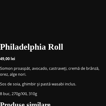
Philadelphia Roll
49,00
lei
Somon proaspăt, avocado, castraveți, cremă de brânză,
orez, alge nori
.
Sos de soia, ghimbir și pastă wasabi inclus.
8 buc, 270g/XXL 310g
Produse similare