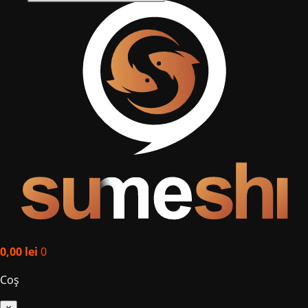
0,00
lei
0
Coș