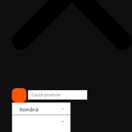
Română
Română