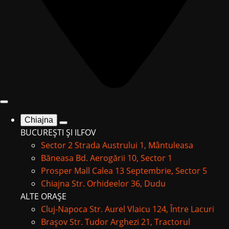
Chiajna
BUCUREȘTI ȘI ILFOV
Sector 2
Strada Austrului 1, Mântuleasa
Băneasa
Bd. Aerogării 10, Sector 1
Prosper Mall
Calea 13 Septembrie, Sector 5
Chiajna
Str. Orhideelor 36, Dudu
ALTE ORAȘE
Cluj-Napoca
Str. Aurel Vlaicu 124, Între Lacuri
Brașov
Str. Tudor Arghezi 21, Tractorul